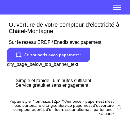
Ouverture de votre compteur d'électricité à
Châtel-Montagne
Sur le réseau ERDF / Enedis avec papernest
Je souscris avec papernest :
city_page_below_top_banner_text
Simple et rapide : 6 minutes suffisent
Service gratuit et sans engagement
<span style="font-size:12px;">Annonce - papernest n'est
pas partenaire d'Engie. Service papernest d'ouverture
compteur auprès d'un fournisseur alternatif partenaire.
</span>