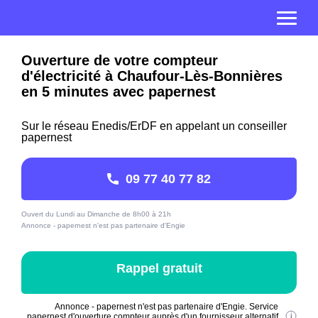
Ouverture de votre compteur
d'électricité à Chaufour-Lès-Bonnières
en 5 minutes avec papernest
Sur le réseau Enedis/ErDF en appelant un conseiller
papernest
09 77 40 77 82
Ouvert du Lundi au Dimanche de 8h00 à 21h
Annonce - papernest n'est pas partenaire d'Engie
Rappel gratuit
Annonce - papernest n'est pas partenaire d'Engie. Service
papernest d'ouverture compteur auprès d'un fournisseur alternatif