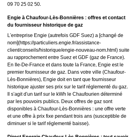
09 70 25 02 50.
Engie à Chaufour-Lès-Bonnières : offres et contact
du fournisseur historique de gaz
L'entreprise Engie (autrefois GDF Suez) a [changé de
nom](https://particuliers.engie.fr/assistance-
client/conseils/historique/engie-nouveau-nom.html) suite
au rapprochement entre Suez et GDF (gaz de France).
En Ile-De-France et dans toute la France, Engie est le
premier fournisseur de gaz. Dans votre ville (Chaufour-
Lès-Bonnières), Engie doit en tant que fournisseur
historique ajuster ses prix sur le tarif réglementé du gaz.
Il s'agit d'un tarif sur le kWh le Chaufourien déterminé
par les pouvoirs publics. Deux offres de gaz sont
disponibles à Chaufour-Lès-Bonnières : une offre verte
et une offre à prix fixe pendant trois ans (susceptible de
diminuer si le tarif réglementé baisse).
Direct Energie Chaufour-Lès-Bonnières : tout savoir