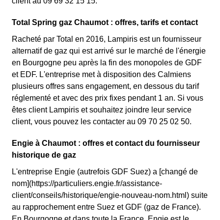
client au 09 69 32 15 15.
Total Spring gaz Chaumot : offres, tarifs et contact
Racheté par Total en 2016, Lampiris est un fournisseur
alternatif de gaz qui est arrivé sur le marché de l'énergie
en Bourgogne peu après la fin des monopoles de GDF
et EDF. L'entreprise met à disposition des Calmiens
plusieurs offres sans engagement, en dessous du tarif
réglementé et avec des prix fixes pendant 1 an. Si vous
êtes client Lampiris et souhaitez joindre leur service
client, vous pouvez les contacter au 09 70 25 02 50.
Engie à Chaumot : offres et contact du fournisseur
historique de gaz
L'entreprise Engie (autrefois GDF Suez) a [changé de
nom](https://particuliers.engie.fr/assistance-
client/conseils/historique/engie-nouveau-nom.html) suite
au rapprochement entre Suez et GDF (gaz de France).
En Bourgogne et dans toute la France, Engie est le