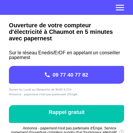
Ouverture de votre compteur
d'électricité à Chaumot en 5 minutes
avec papernest
Sur le réseau Enedis/ErDF en appelant un conseiller
papernest
09 77 40 77 82
Ouvert du Lundi au Dimanche de 8h00 à 21h
Annonce - papernest n'est pas partenaire d'Engie
Rappel gratuit
Annonce - papernest n'est pas partenaire d'Engie. Service
papernest d'ouverture compteur auprès d'un fournisseur alternatif