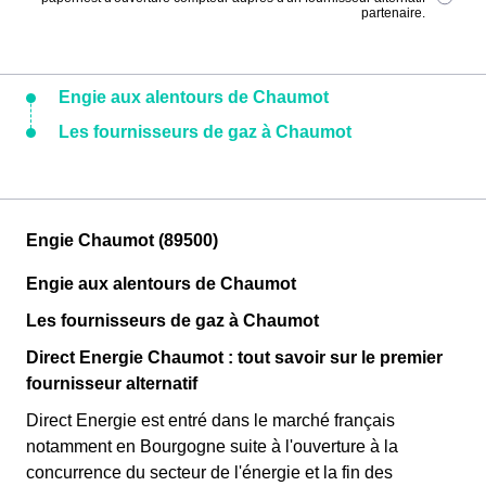
partenaire.
Engie aux alentours de Chaumot
Les fournisseurs de gaz à Chaumot
Engie Chaumot (89500)
Engie aux alentours de Chaumot
Les fournisseurs de gaz à Chaumot
Direct Energie Chaumot : tout savoir sur le premier
fournisseur alternatif
Direct Energie est entré dans le marché français
notamment en Bourgogne suite à l'ouverture à la
concurrence du secteur de l'énergie et la fin des