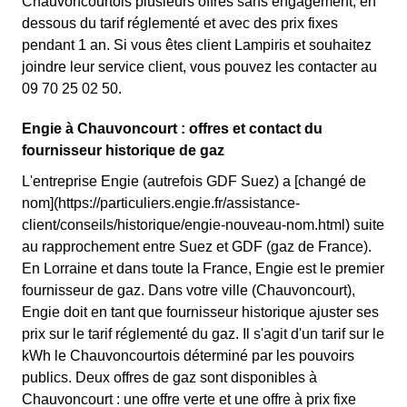
Chauvoncourtois plusieurs offres sans engagement, en
dessous du tarif réglementé et avec des prix fixes
pendant 1 an. Si vous êtes client Lampiris et souhaitez
joindre leur service client, vous pouvez les contacter au
09 70 25 02 50.
Engie à Chauvoncourt : offres et contact du
fournisseur historique de gaz
L'entreprise Engie (autrefois GDF Suez) a [changé de
nom](https://particuliers.engie.fr/assistance-
client/conseils/historique/engie-nouveau-nom.html) suite
au rapprochement entre Suez et GDF (gaz de France).
En Lorraine et dans toute la France, Engie est le premier
fournisseur de gaz. Dans votre ville (Chauvoncourt),
Engie doit en tant que fournisseur historique ajuster ses
prix sur le tarif réglementé du gaz. Il s'agit d'un tarif sur le
kWh le Chauvoncourtois déterminé par les pouvoirs
publics. Deux offres de gaz sont disponibles à
Chauvoncourt : une offre verte et une offre à prix fixe