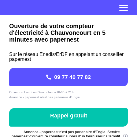
Ouverture de votre compteur
d'électricité à Chauvoncourt en 5
minutes avec papernest
Sur le réseau Enedis/ErDF en appelant un conseiller
papernest
09 77 40 77 82
Ouvert du Lundi au Dimanche de 8h00 à 21h
Annonce - papernest n'est pas partenaire d'Engie
Rappel gratuit
Annonce - papernest n'est pas partenaire d'Engie. Service
papernest d'ouverture compteur auprès d'un fournisseur alternatif