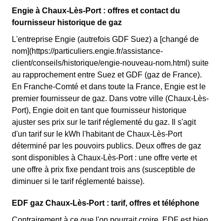
Engie à Chaux-Lès-Port : offres et contact du
fournisseur historique de gaz
L'entreprise Engie (autrefois GDF Suez) a [changé de
nom](https://particuliers.engie.fr/assistance-
client/conseils/historique/engie-nouveau-nom.html) suite
au rapprochement entre Suez et GDF (gaz de France).
En Franche-Comté et dans toute la France, Engie est le
premier fournisseur de gaz. Dans votre ville (Chaux-Lès-
Port), Engie doit en tant que fournisseur historique
ajuster ses prix sur le tarif réglementé du gaz. Il s'agit
d'un tarif sur le kWh l'habitant de Chaux-Lès-Port
déterminé par les pouvoirs publics. Deux offres de gaz
sont disponibles à Chaux-Lès-Port : une offre verte et
une offre à prix fixe pendant trois ans (susceptible de
diminuer si le tarif réglementé baisse).
EDF gaz Chaux-Lès-Port : tarif, offres et téléphone
Contrairement à ce que l'on pourrait croire, EDF est bien