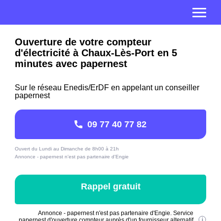
Ouverture de votre compteur
d'électricité à Chaux-Lès-Port en 5
minutes avec papernest
Sur le réseau Enedis/ErDF en appelant un conseiller
papernest
09 77 40 77 82
Ouvert du Lundi au Dimanche de 8h00 à 21h
Annonce - papernest n'est pas partenaire d'Engie
Rappel gratuit
Annonce - papernest n'est pas partenaire d'Engie. Service
papernest d'ouverture compteur auprès d'un fournisseur alternatif