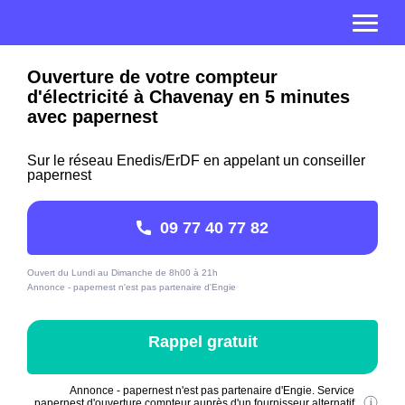
Ouverture de votre compteur
d'électricité à Chavenay en 5 minutes
avec papernest
Sur le réseau Enedis/ErDF en appelant un conseiller
papernest
09 77 40 77 82
Ouvert du Lundi au Dimanche de 8h00 à 21h
Annonce - papernest n'est pas partenaire d'Engie
Rappel gratuit
Annonce - papernest n'est pas partenaire d'Engie. Service
papernest d'ouverture compteur auprès d'un fournisseur alternatif