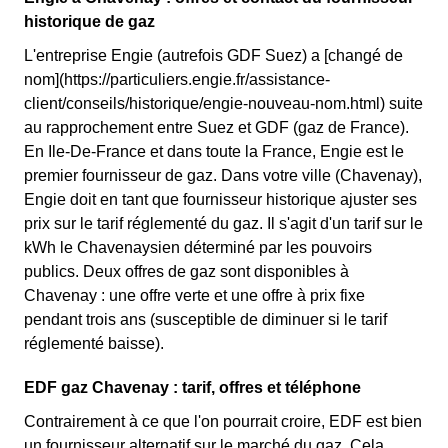
historique de gaz
L'entreprise Engie (autrefois GDF Suez) a [changé de
nom](https://particuliers.engie.fr/assistance-
client/conseils/historique/engie-nouveau-nom.html) suite
au rapprochement entre Suez et GDF (gaz de France).
En Ile-De-France et dans toute la France, Engie est le
premier fournisseur de gaz. Dans votre ville (Chavenay),
Engie doit en tant que fournisseur historique ajuster ses
prix sur le tarif réglementé du gaz. Il s'agit d'un tarif sur le
kWh le Chavenaysien déterminé par les pouvoirs
publics. Deux offres de gaz sont disponibles à
Chavenay : une offre verte et une offre à prix fixe
pendant trois ans (susceptible de diminuer si le tarif
réglementé baisse).
EDF gaz Chavenay : tarif, offres et téléphone
Contrairement à ce que l'on pourrait croire, EDF est bien
un fournisseur alternatif sur le marché du gaz. Cela