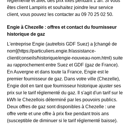
réglementé et avec des prix fixes pendant 1 an. Si vous
êtes client Lampiris et souhaitez joindre leur service
client, vous pouvez les contacter au 09 70 25 02 50.
Engie à Chezelle : offres et contact du fournisseur
historique de gaz
L'entreprise Engie (autrefois GDF Suez) a [changé de
nom](https://particuliers.engie.fr/assistance-
client/conseils/historique/engie-nouveau-nom.html) suite
au rapprochement entre Suez et GDF (gaz de France).
En Auvergne et dans toute la France, Engie est le
premier fournisseur de gaz. Dans votre ville (Chezelle),
Engie doit en tant que fournisseur historique ajuster ses
prix sur le tarif réglementé du gaz. Il s'agit d'un tarif sur le
kWh le Chezellois déterminé par les pouvoirs publics.
Deux offres de gaz sont disponibles à Chezelle : une
offre verte et une offre à prix fixe pendant trois ans
(susceptible de diminuer si le tarif réglementé baisse).