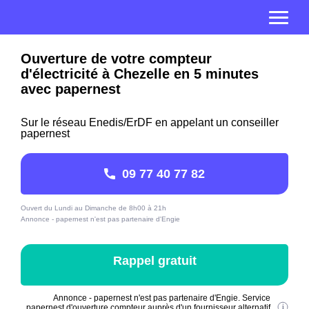
Ouverture de votre compteur
d'électricité à Chezelle en 5 minutes
avec papernest
Sur le réseau Enedis/ErDF en appelant un conseiller
papernest
09 77 40 77 82
Ouvert du Lundi au Dimanche de 8h00 à 21h
Annonce - papernest n'est pas partenaire d'Engie
Rappel gratuit
Annonce - papernest n'est pas partenaire d'Engie. Service
papernest d'ouverture compteur auprès d'un fournisseur alternatif