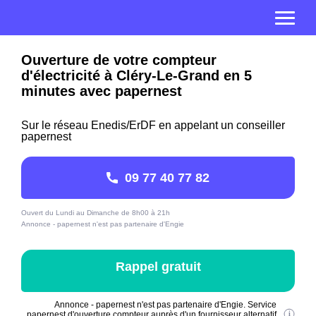
Ouverture de votre compteur
d'électricité à Cléry-Le-Grand en 5
minutes avec papernest
Sur le réseau Enedis/ErDF en appelant un conseiller
papernest
09 77 40 77 82
Ouvert du Lundi au Dimanche de 8h00 à 21h
Annonce - papernest n'est pas partenaire d'Engie
Rappel gratuit
Annonce - papernest n'est pas partenaire d'Engie. Service
papernest d'ouverture compteur auprès d'un fournisseur alternatif