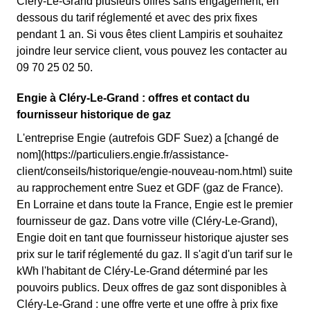
Cléry-Le-Grand plusieurs offres sans engagement, en
dessous du tarif réglementé et avec des prix fixes
pendant 1 an. Si vous êtes client Lampiris et souhaitez
joindre leur service client, vous pouvez les contacter au
09 70 25 02 50.
Engie à Cléry-Le-Grand : offres et contact du
fournisseur historique de gaz
L'entreprise Engie (autrefois GDF Suez) a [changé de
nom](https://particuliers.engie.fr/assistance-
client/conseils/historique/engie-nouveau-nom.html) suite
au rapprochement entre Suez et GDF (gaz de France).
En Lorraine et dans toute la France, Engie est le premier
fournisseur de gaz. Dans votre ville (Cléry-Le-Grand),
Engie doit en tant que fournisseur historique ajuster ses
prix sur le tarif réglementé du gaz. Il s'agit d'un tarif sur le
kWh l'habitant de Cléry-Le-Grand déterminé par les
pouvoirs publics. Deux offres de gaz sont disponibles à
Cléry-Le-Grand : une offre verte et une offre à prix fixe