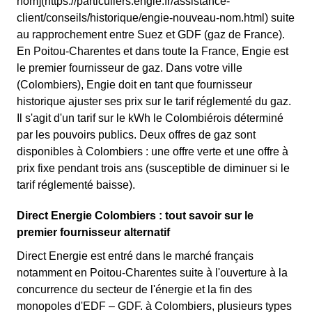
nom](https://particuliers.engie.fr/assistance-
client/conseils/historique/engie-nouveau-nom.html) suite
au rapprochement entre Suez et GDF (gaz de France).
En Poitou-Charentes et dans toute la France, Engie est
le premier fournisseur de gaz. Dans votre ville
(Colombiers), Engie doit en tant que fournisseur
historique ajuster ses prix sur le tarif réglementé du gaz.
Il s'agit d'un tarif sur le kWh le Colombiérois déterminé
par les pouvoirs publics. Deux offres de gaz sont
disponibles à Colombiers : une offre verte et une offre à
prix fixe pendant trois ans (susceptible de diminuer si le
tarif réglementé baisse).
Direct Energie Colombiers : tout savoir sur le
premier fournisseur alternatif
Direct Energie est entré dans le marché français
notamment en Poitou-Charentes suite à l'ouverture à la
concurrence du secteur de l'énergie et la fin des
monopoles d'EDF – GDF. à Colombiers, plusieurs types