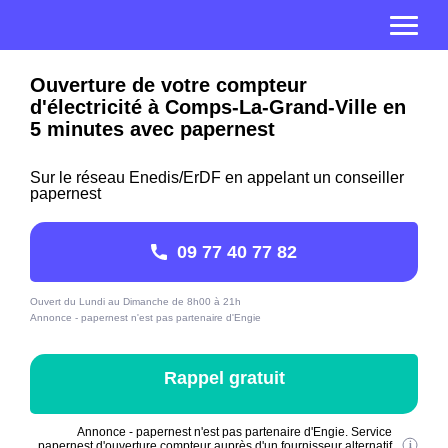
Ouverture de votre compteur
d'électricité à Comps-La-Grand-Ville en
5 minutes avec papernest
Sur le réseau Enedis/ErDF en appelant un conseiller
papernest
09 77 40 77 82
Ouvert du Lundi au Dimanche de 8h00 à 21h
Annonce - papernest n'est pas partenaire d'Engie
Rappel gratuit
Annonce - papernest n'est pas partenaire d'Engie. Service
papernest d'ouverture compteur auprès d'un fournisseur alternatif