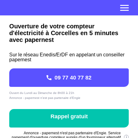
Ouverture de votre compteur
d'électricité à Corcelles en 5 minutes
avec papernest
Sur le réseau Enedis/ErDF en appelant un conseiller
papernest
09 77 40 77 82
Ouvert du Lundi au Dimanche de 8h00 à 21h
Annonce - papernest n'est pas partenaire d'Engie
Rappel gratuit
Annonce - papernest n'est pas partenaire d'Engie. Service
papernest d'ouverture compteur auprès d'un fournisseur alternatif