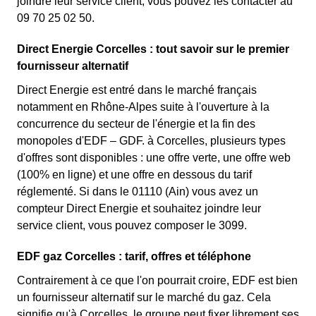
joindre leur service client, vous pouvez les contacter au
09 70 25 02 50.
Direct Energie Corcelles : tout savoir sur le premier
fournisseur alternatif
Direct Energie est entré dans le marché français
notamment en Rhône-Alpes suite à l'ouverture à la
concurrence du secteur de l'énergie et la fin des
monopoles d'EDF – GDF. à Corcelles, plusieurs types
d'offres sont disponibles : une offre verte, une offre web
(100% en ligne) et une offre en dessous du tarif
réglementé. Si dans le 01110 (Ain) vous avez un
compteur Direct Energie et souhaitez joindre leur
service client, vous pouvez composer le 3099.
EDF gaz Corcelles : tarif, offres et téléphone
Contrairement à ce que l'on pourrait croire, EDF est bien
un fournisseur alternatif sur le marché du gaz. Cela
signifie qu'à Corcelles, le groupe peut fixer librement ses