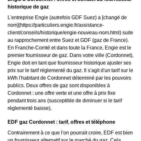
historique de gaz
L'entreprise Engie (autrefois GDF Suez) a [changé de
nom](https://particuliers.engie.fr/assistance-
client/conseils/historique/engie-nouveau-nom.html) suite
au rapprochement entre Suez et GDF (gaz de France).
En Franche-Comté et dans toute la France, Engie est le
premier fournisseur de gaz. Dans votre ville (Cordonnet),
Engie doit en tant que fournisseur historique ajuster ses
prix sur le tarif réglementé du gaz. Il s'agit d'un tarif sur le
kWh l'habitant de Cordonnet déterminé par les pouvoirs
publics. Deux offres de gaz sont disponibles à
Cordonnet : une offre verte et une offre à prix fixe
pendant trois ans (susceptible de diminuer si le tarif
réglementé baisse).
EDF gaz Cordonnet : tarif, offres et téléphone
Contrairement à ce que l'on pourrait croire, EDF est bien
un fournisseur alternatif sur le marché du gaz. Cela