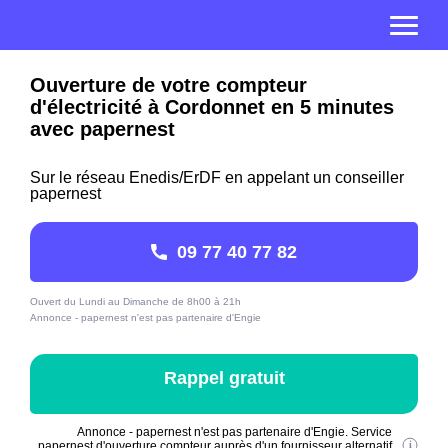
Ouverture de votre compteur
d'électricité à Cordonnet en 5 minutes
avec papernest
Sur le réseau Enedis/ErDF en appelant un conseiller
papernest
09 77 40 77 82
Ouvert du Lundi au Dimanche de 8h00 à 21h
Annonce - papernest n'est pas partenaire d'Engie
Rappel gratuit
Annonce - papernest n'est pas partenaire d'Engie. Service
papernest d'ouverture compteur auprès d'un fournisseur alternatif