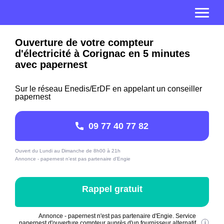
Ouverture de votre compteur
d'électricité à Corignac en 5 minutes
avec papernest
Sur le réseau Enedis/ErDF en appelant un conseiller
papernest
09 77 40 77 82
Ouvert du Lundi au Dimanche de 8h00 à 21h
Annonce - papernest n'est pas partenaire d'Engie
Rappel gratuit
Annonce - papernest n'est pas partenaire d'Engie. Service
papernest d'ouverture compteur auprès d'un fournisseur alternatif