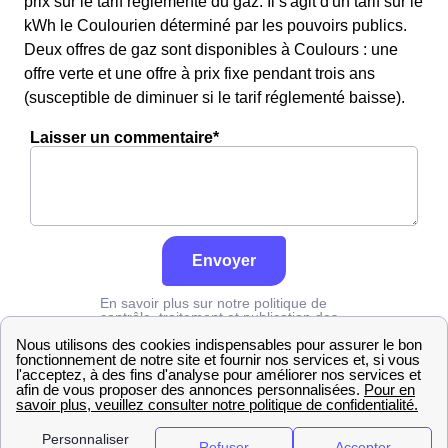
prix sur le tarif réglementé du gaz. Il s'agit d'un tarif sur le
kWh le Coulourien déterminé par les pouvoirs publics.
Deux offres de gaz sont disponibles à Coulours : une
offre verte et une offre à prix fixe pendant trois ans
(susceptible de diminuer si le tarif réglementé baisse).
Laisser un commentaire*
Envoyer
En savoir plus sur notre politique de
contrôle, traitement et publication des
avis :
cliquez ici
Engie
Yonne
Coulours