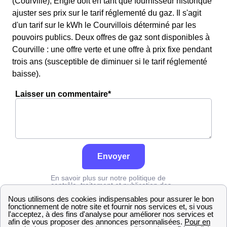
(Courville), Engie doit en tant que fournisseur historique
ajuster ses prix sur le tarif réglementé du gaz. Il s'agit
d'un tarif sur le kWh le Courvillois déterminé par les
pouvoirs publics. Deux offres de gaz sont disponibles à
Courville : une offre verte et une offre à prix fixe pendant
trois ans (susceptible de diminuer si le tarif réglementé
baisse).
Laisser un commentaire*
Envoyer
En savoir plus sur notre politique de
contrôle, traitement et publication des
avis :
cliquez ici
Engie
Marne
Courville