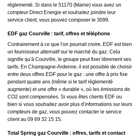
réglementé. Si dans le 51170 (Marne) vous avez un
compteur Direct Energie et souhaitez joindre leur
service client, vous pouvez composer le 3099.
EDF gaz Courville : tarif, offres et téléphone
Contrairement à ce que l'on pourrait croire, EDF est bien
un fournisseur alternatif sur le marché du gaz. Cela
signifie qu'à Courville, le groupe peut fixer librement ses
tarifs. En Champagne-Ardenne, il est possible de choisir
entre deux offres EDF pour le gaz : une offre à prix fixe
pendant quatre ans (même si le tarif réglementé
augmente) et une offre « durable », où les émissions de
CO2 sont compensées. Si vous êtes clients EDF ou
bien si vous souhaitez avoir plus d'informations sur leurs
compteurs de gaz, vous pouvez contacter le service
client au 09 69 32 15 15.
Total Spring gaz Courville : offres, tarifs et contact