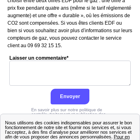
choisir entre deux offres EDF pour le gaz : une offre à
prix fixe pendant quatre ans (même si le tarif réglementé
augmente) et une offre « durable », où les émissions de
CO2 sont compensées. Si vous êtes clients EDF ou
bien si vous souhaitez avoir plus d'informations sur leurs
compteurs de gaz, vous pouvez contacter le service
client au 09 69 32 15 15.
Laisser un commentaire*
Envoyer
En savoir plus sur notre politique de
contrôle, traitement et publication des
avis :
cliquez ici
Engie
Pas-de-Calais
Coyecques