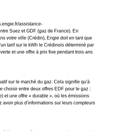
.engie.fr/assistance-
entre Suez et GDF (gaz de France). En
s votre ville (Crédin), Engie doit en tant que
 d'un tarif sur le kWh le Crédinois déterminé par
erte et une offre à prix fixe pendant trois ans
atif sur le marché du gaz. Cela signifie qu'à
de choisir entre deux offres EDF pour le gaz :
) et une offre « durable », où les émissions
avoir plus d'informations sur leurs compteurs