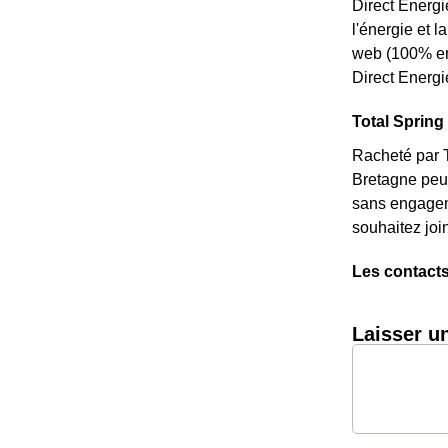
Direct Energi
l'énergie et l
web (100% en 
Direct Energi
Total Spring 
Racheté par T
Bretagne peu 
sans engageme
souhaitez joi
Les contacts
Laisser u