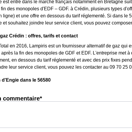
e est entré dans le marché français notamment en Bretagne suite
a fin des monopoles d'EDF – GDF. à Crédin, plusieurs types d'offr
ligne) et une offre en dessous du tarif réglementé. Si dans l
e et souhaitez joindre leur service client, vous pouvez composer
gaz Crédin : offres, tarifs et contact
otal en 2016, Lampiris est un fournisseur alternatif de gaz qui e
après la fin des monopoles de GDF et EDF. L'entreprise met à d
nt, en dessous du tarif réglementé et avec des prix fixes penda
ndre leur service client, vous pouvez les contacter au 09 70 25 0
 d'Engie dans le 56580
n commentaire*