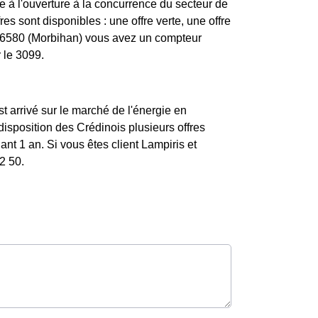
 à l'ouverture à la concurrence du secteur de
es sont disponibles : une offre verte, une offre
e 56580 (Morbihan) vous avez un compteur
 le 3099.
st arrivé sur le marché de l'énergie en
isposition des Crédinois plusieurs offres
nt 1 an. Si vous êtes client Lampiris et
2 50.