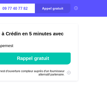
09 77 40 77 82
Appel gratuit
é à Crédin en 5 minutes avec
apernest
Rappel gratuit
nest d'ouverture compteur auprès d'un fournisseur
alternatif partenaire.