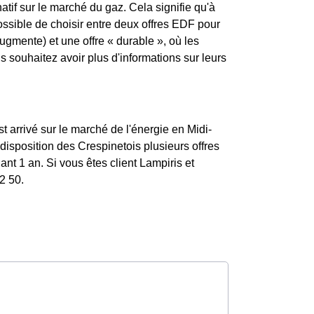
atif sur le marché du gaz. Cela signifie qu'à
possible de choisir entre deux offres EDF pour
augmente) et une offre « durable », où les
souhaitez avoir plus d'informations sur leurs
t arrivé sur le marché de l'énergie en Midi-
isposition des Crespinetois plusieurs offres
nt 1 an. Si vous êtes client Lampiris et
2 50.