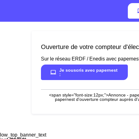
Ouverture de votre compteur d'élect
Sur le réseau ERDF / Enedis avec papernes
Je souscris avec papernest
:
<span style="font-size:12px;">Annonce - paper
papernest d'ouverture compteur auprès d'un
low_top_banner_text