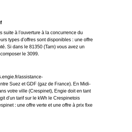
f
 suite à l'ouverture à la concurrence du
rs types d'offres sont disponibles : une offre
nté. Si dans le 81350 (Tarn) vous avez un
z composer le 3099.
.engie.fr/assistance-
entre Suez et GDF (gaz de France). En Midi-
s votre ville (Crespinet), Engie doit en tant
git d'un tarif sur le kWh le Crespinetois
inet : une offre verte et une offre à prix fixe