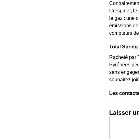
Contrairement
Crespinet, le
le gaz : une o
émissions de 
compteurs de 
Total Spring 
Racheté par T
Pyrénées peu 
sans engageme
souhaitez joi
Les contacts
Laisser u