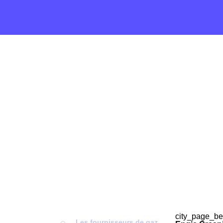
city_page_be
Les fournisseurs de gaz