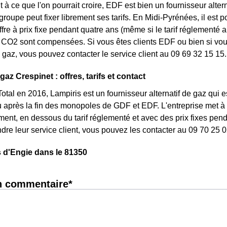
 à ce que l'on pourrait croire, EDF est bien un fournisseur altern
 groupe peut fixer librement ses tarifs. En Midi-Pyrénées, il est 
ffre à prix fixe pendant quatre ans (même si le tarif réglementé 
CO2 sont compensées. Si vous êtes clients EDF ou bien si vous 
gaz, vous pouvez contacter le service client au 09 69 32 15 15.
gaz Crespinet : offres, tarifs et contact
otal en 2016, Lampiris est un fournisseur alternatif de gaz qui es
après la fin des monopoles de GDF et EDF. L'entreprise met à d
nt, en dessous du tarif réglementé et avec des prix fixes penda
ndre leur service client, vous pouvez les contacter au 09 70 25 0
 d'Engie dans le 81350
n commentaire*