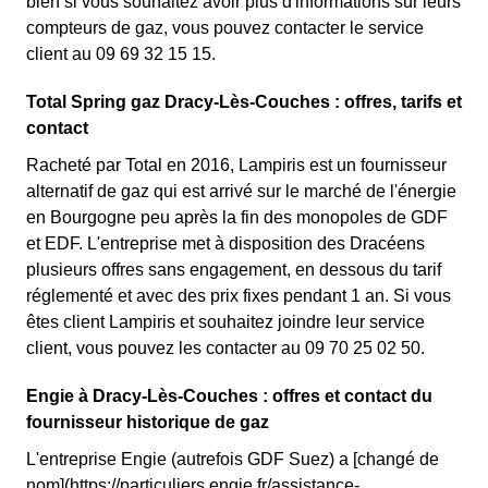
bien si vous souhaitez avoir plus d'informations sur leurs
compteurs de gaz, vous pouvez contacter le service
client au 09 69 32 15 15.
Total Spring gaz Dracy-Lès-Couches : offres, tarifs et
contact
Racheté par Total en 2016, Lampiris est un fournisseur
alternatif de gaz qui est arrivé sur le marché de l'énergie
en Bourgogne peu après la fin des monopoles de GDF
et EDF. L'entreprise met à disposition des Dracéens
plusieurs offres sans engagement, en dessous du tarif
réglementé et avec des prix fixes pendant 1 an. Si vous
êtes client Lampiris et souhaitez joindre leur service
client, vous pouvez les contacter au 09 70 25 02 50.
Engie à Dracy-Lès-Couches : offres et contact du
fournisseur historique de gaz
L'entreprise Engie (autrefois GDF Suez) a [changé de
nom](https://particuliers.engie.fr/assistance-