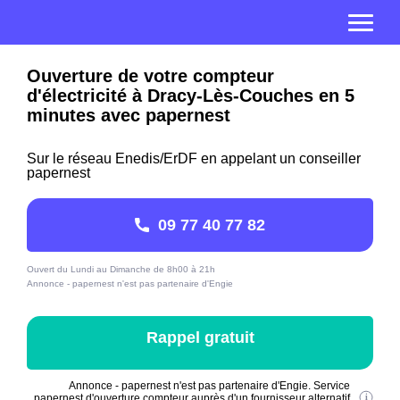
Ouverture de votre compteur
d'électricité à Dracy-Lès-Couches en 5
minutes avec papernest
Sur le réseau Enedis/ErDF en appelant un conseiller
papernest
09 77 40 77 82
Ouvert du Lundi au Dimanche de 8h00 à 21h
Annonce - papernest n'est pas partenaire d'Engie
Rappel gratuit
Annonce - papernest n'est pas partenaire d'Engie. Service
papernest d'ouverture compteur auprès d'un fournisseur alternatif