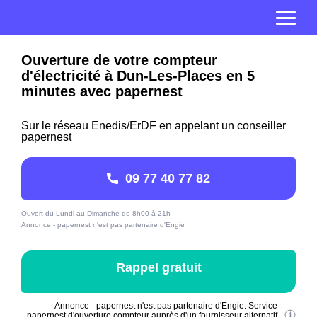
Ouverture de votre compteur
d'électricité à Dun-Les-Places en 5
minutes avec papernest
Sur le réseau Enedis/ErDF en appelant un conseiller
papernest
09 77 40 77 82
Ouvert du Lundi au Dimanche de 8h00 à 21h
Annonce - papernest n'est pas partenaire d'Engie
Rappel gratuit
Annonce - papernest n'est pas partenaire d'Engie. Service
papernest d'ouverture compteur auprès d'un fournisseur alternatif