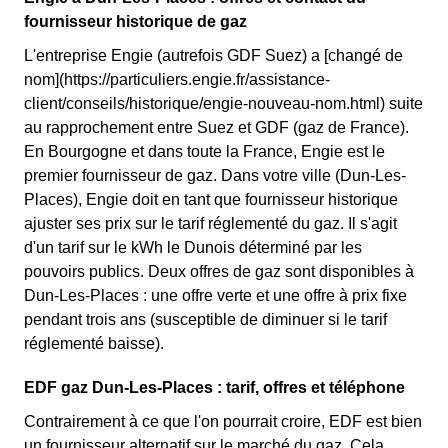
fournisseur historique de gaz
L'entreprise Engie (autrefois GDF Suez) a [changé de
nom](https://particuliers.engie.fr/assistance-
client/conseils/historique/engie-nouveau-nom.html) suite
au rapprochement entre Suez et GDF (gaz de France).
En Bourgogne et dans toute la France, Engie est le
premier fournisseur de gaz. Dans votre ville (Dun-Les-
Places), Engie doit en tant que fournisseur historique
ajuster ses prix sur le tarif réglementé du gaz. Il s'agit
d'un tarif sur le kWh le Dunois déterminé par les
pouvoirs publics. Deux offres de gaz sont disponibles à
Dun-Les-Places : une offre verte et une offre à prix fixe
pendant trois ans (susceptible de diminuer si le tarif
réglementé baisse).
EDF gaz Dun-Les-Places : tarif, offres et téléphone
Contrairement à ce que l'on pourrait croire, EDF est bien
un fournisseur alternatif sur le marché du gaz. Cela