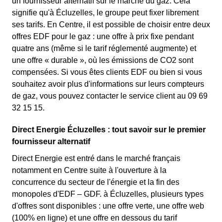
un fournisseur alternatif sur le marché du gaz. Cela
signifie qu'à Écluzelles, le groupe peut fixer librement
ses tarifs. En Centre, il est possible de choisir entre deux
offres EDF pour le gaz : une offre à prix fixe pendant
quatre ans (même si le tarif réglementé augmente) et
une offre « durable », où les émissions de CO2 sont
compensées. Si vous êtes clients EDF ou bien si vous
souhaitez avoir plus d'informations sur leurs compteurs
de gaz, vous pouvez contacter le service client au 09 69
32 15 15.
Direct Energie Écluzelles : tout savoir sur le premier
fournisseur alternatif
Direct Energie est entré dans le marché français
notamment en Centre suite à l'ouverture à la
concurrence du secteur de l'énergie et la fin des
monopoles d'EDF – GDF. à Écluzelles, plusieurs types
d'offres sont disponibles : une offre verte, une offre web
(100% en ligne) et une offre en dessous du tarif