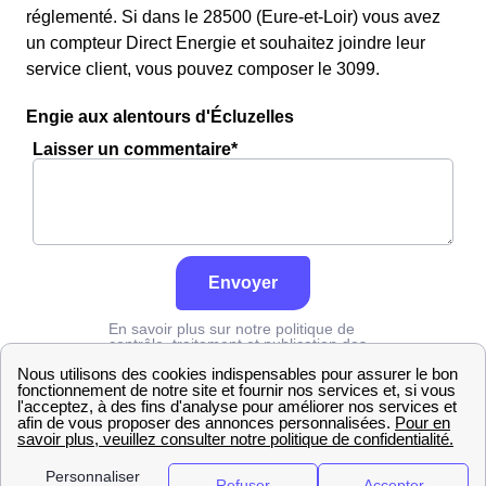
réglementé. Si dans le 28500 (Eure-et-Loir) vous avez
un compteur Direct Energie et souhaitez joindre leur
service client, vous pouvez composer le 3099.
Engie aux alentours d'Écluzelles
Laisser un commentaire*
Envoyer
En savoir plus sur notre politique de
contrôle, traitement et publication des
avis :
cliquez ici
Engie
Eure-et-Loir
Écluzelles