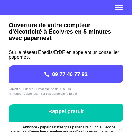
Ouverture de votre compteur
d'électricité à Écoivres en 5 minutes
avec papernest
Sur le réseau Enedis/ErDF en appelant un conseiller
papernest
09 77 40 77 82
Ouvert du Lundi au Dimanche de 8h00 à 21h
Annonce - papernest n'est pas partenaire d'Engie
Rappel gratuit
Annonce - papernest n'est pas partenaire d'Engie. Service
papernest d'ouverture compteur auprès d'un fournisseur alternatif