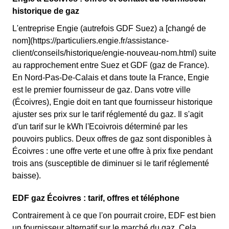
historique de gaz
L'entreprise Engie (autrefois GDF Suez) a [changé de
nom](https://particuliers.engie.fr/assistance-
client/conseils/historique/engie-nouveau-nom.html) suite
au rapprochement entre Suez et GDF (gaz de France).
En Nord-Pas-De-Calais et dans toute la France, Engie
est le premier fournisseur de gaz. Dans votre ville
(Écoivres), Engie doit en tant que fournisseur historique
ajuster ses prix sur le tarif réglementé du gaz. Il s'agit
d'un tarif sur le kWh l'Ecoivrois déterminé par les
pouvoirs publics. Deux offres de gaz sont disponibles à
Écoivres : une offre verte et une offre à prix fixe pendant
trois ans (susceptible de diminuer si le tarif réglementé
baisse).
EDF gaz Écoivres : tarif, offres et téléphone
Contrairement à ce que l'on pourrait croire, EDF est bien
un fournisseur alternatif sur le marché du gaz. Cela