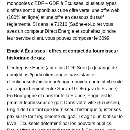
monopoles d'EDF – GDF. à Écuisses, plusieurs types
d'offres sont disponibles : une offre verte, une offre web
(100% en ligne) et une offre en dessous du tarif
réglementé. Si dans le 71210 (Saône-et-Loire) vous
avez un compteur Direct Energie et souhaitez joindre
leur service client, vous pouvez composer le 3099.
Engie à Écuisses : offres et contact du fournisseur
historique de gaz
L'entreprise Engie (autrefois GDF Suez) a [changé de
nom](https://particuliers.engie.fr/assistance-
client/conseils/historique/engie-nouveau-nom.html) suite
au rapprochement entre Suez et GDF (gaz de France).
En Bourgogne et dans toute la France, Engie est le
premier fournisseur de gaz. Dans votre ville (Écuisses),
Engie doit en tant que fournisseur historique ajuster ses
prix sur le tarif réglementé du gaz. Il s'agit d'un tarif sur le
kWh l'Ecuissois déterminé par les pouvoirs publics.