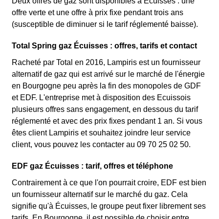
Deux offres de gaz sont disponibles à Écuisses : une
offre verte et une offre à prix fixe pendant trois ans
(susceptible de diminuer si le tarif réglementé baisse).
Total Spring gaz Écuisses : offres, tarifs et contact
Racheté par Total en 2016, Lampiris est un fournisseur
alternatif de gaz qui est arrivé sur le marché de l'énergie
en Bourgogne peu après la fin des monopoles de GDF
et EDF. L'entreprise met à disposition des Ecuissois
plusieurs offres sans engagement, en dessous du tarif
réglementé et avec des prix fixes pendant 1 an. Si vous
êtes client Lampiris et souhaitez joindre leur service
client, vous pouvez les contacter au 09 70 25 02 50.
EDF gaz Écuisses : tarif, offres et téléphone
Contrairement à ce que l'on pourrait croire, EDF est bien
un fournisseur alternatif sur le marché du gaz. Cela
signifie qu'à Écuisses, le groupe peut fixer librement ses
tarifs. En Bourgogne, il est possible de choisir entre