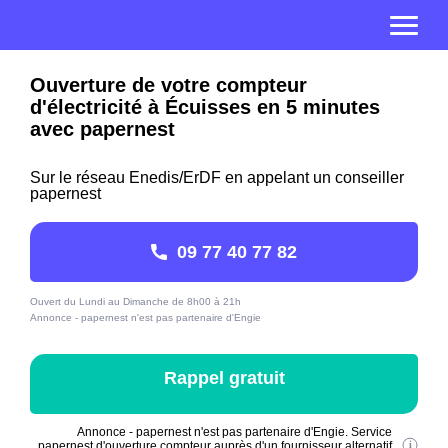
Ouverture de votre compteur
d'électricité à Écuisses en 5 minutes
avec papernest
Sur le réseau Enedis/ErDF en appelant un conseiller
papernest
09 77 40 77 82
Ouvert du Lundi au Dimanche de 8h00 à 21h
Annonce - papernest n'est pas partenaire d'Engie
Rappel gratuit
Annonce - papernest n'est pas partenaire d'Engie. Service
papernest d'ouverture compteur auprès d'un fournisseur alternatif