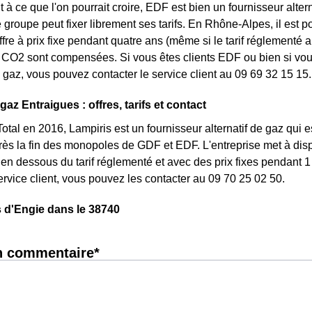
 à ce que l'on pourrait croire, EDF est bien un fournisseur altern
e groupe peut fixer librement ses tarifs. En Rhône-Alpes, il est 
ffre à prix fixe pendant quatre ans (même si le tarif réglementé 
CO2 sont compensées. Si vous êtes clients EDF ou bien si vous 
gaz, vous pouvez contacter le service client au 09 69 32 15 15.
gaz Entraigues : offres, tarifs et contact
otal en 2016, Lampiris est un fournisseur alternatif de gaz qui e
ès la fin des monopoles de GDF et EDF. L'entreprise met à disp
n dessous du tarif réglementé et avec des prix fixes pendant 1 
service client, vous pouvez les contacter au 09 70 25 02 50.
 d'Engie dans le 38740
n commentaire*