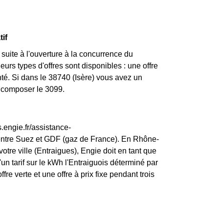
tif
uite à l'ouverture à la concurrence du
urs types d'offres sont disponibles : une offre
nté. Si dans le 38740 (Isère) vous avez un
z composer le 3099.
.engie.fr/assistance-
 entre Suez et GDF (gaz de France). En Rhône-
otre ville (Entraigues), Engie doit en tant que
d'un tarif sur le kWh l'Entraiguois déterminé par
re verte et une offre à prix fixe pendant trois