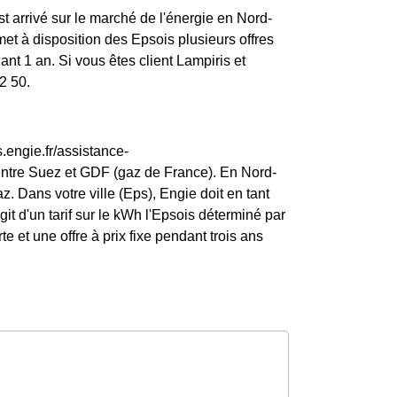
st arrivé sur le marché de l'énergie en Nord-
t à disposition des Epsois plusieurs offres
nt 1 an. Si vous êtes client Lampiris et
2 50.
.engie.fr/assistance-
entre Suez et GDF (gaz de France). En Nord-
. Dans votre ville (Eps), Engie doit en tant
agit d'un tarif sur le kWh l'Epsois déterminé par
e et une offre à prix fixe pendant trois ans