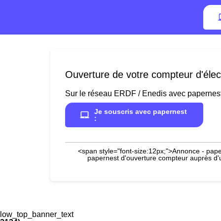
Ouverture de votre compteur d'élect
Sur le réseau ERDF / Enedis avec papernes
Je souscris avec papernest
:
<span style="font-size:12px;">Annonce - paper
papernest d'ouverture compteur auprès d'un
low_top_banner_text