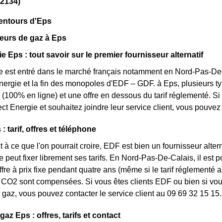
62134)
entours d'Eps
eurs de gaz à Eps
e Eps : tout savoir sur le premier fournisseur alternatif
e est entré dans le marché français notamment en Nord-Pas-De-C
énergie et la fin des monopoles d'EDF – GDF. à Eps, plusieurs typ
 (100% en ligne) et une offre en dessous du tarif réglementé. 
ct Energie et souhaitez joindre leur service client, vous pouve
 tarif, offres et téléphone
 à ce que l'on pourrait croire, EDF est bien un fournisseur altern
e peut fixer librement ses tarifs. En Nord-Pas-De-Calais, il est 
ffre à prix fixe pendant quatre ans (même si le tarif réglementé 
CO2 sont compensées. Si vous êtes clients EDF ou bien si vous 
gaz, vous pouvez contacter le service client au 09 69 32 15 15.
gaz Eps : offres, tarifs et contact