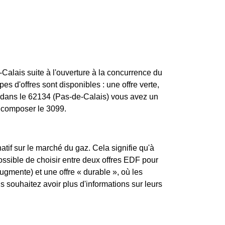
alais suite à l'ouverture à la concurrence du
es d'offres sont disponibles : une offre verte,
Si dans le 62134 (Pas-de-Calais) vous avez un
z composer le 3099.
atif sur le marché du gaz. Cela signifie qu'à
possible de choisir entre deux offres EDF pour
augmente) et une offre « durable », où les
souhaitez avoir plus d'informations sur leurs