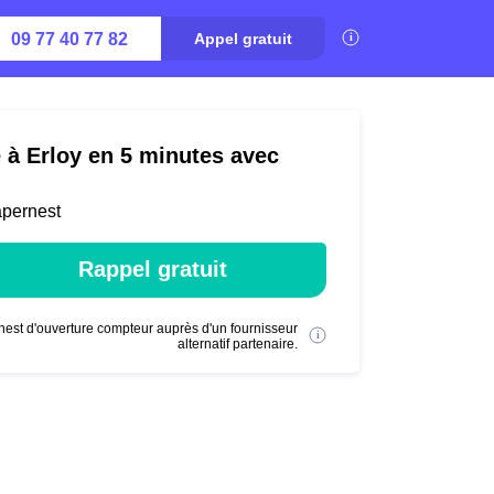
09 77 40 77 82
Appel gratuit
é à Erloy en 5 minutes avec
apernest
Rappel gratuit
nest d'ouverture compteur auprès d'un fournisseur
alternatif partenaire.