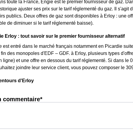
ns toute la France, Engie est le premier fournisseur de gaz. Dans
storique ajuster ses prix sur le tarif réglementé du gaz. Il s'agit 
rs publics. Deux offres de gaz sont disponibles à Erloy : une offr
le de diminuer si le tarif réglementé baisse).
e Erloy : tout savoir sur le premier fournisseur alternatif
e est entré dans le marché français notamment en Picardie suite
a fin des monopoles d'EDF – GDF. à Erloy, plusieurs types d'offre
ligne) et une offre en dessous du tarif réglementé. Si dans le
uhaitez joindre leur service client, vous pouvez composer le 30
entours d'Erloy
n commentaire*