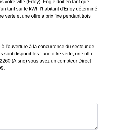
 votre ville (Erloy), Engie doit en tant que
d'un tarif sur le kWh l'habitant d'Erloy déterminé
e verte et une offre à prix fixe pendant trois
 à l'ouverture à la concurrence du secteur de
s sont disponibles : une offre verte, une offre
 02260 (Aisne) vous avez un compteur Direct
99.