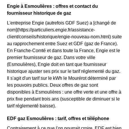
Engie à Esmoulières : offres et contact du
fournisseur historique de gaz
L'entreprise Engie (autrefois GDF Suez) a [changé de
nom](https://particuliers.engie.fr/assistance-
client/conseils/historique/engie-nouveau-nom.html) suite
au rapprochement entre Suez et GDF (gaz de France).
En Franche-Comté et dans toute la France, Engie est le
premier fournisseur de gaz. Dans votre ville
(Esmoulières), Engie doit en tant que fournisseur
historique ajuster ses prix sur le tarif réglementé du gaz.
Il s'agit d'un tarif sur le kWh le Mourérot déterminé par
les pouvoirs publics. Deux offres de gaz sont
disponibles à Esmoulières : une offre verte et une offre à
prix fixe pendant trois ans (susceptible de diminuer si le
tarif réglementé baisse).
EDF gaz Esmoulières : tarif, offres et téléphone
Contrairement à ce que l'on pourrait croire, EDF est bien