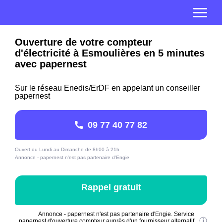
Ouverture de votre compteur
d'électricité à Esmoulières en 5 minutes
avec papernest
Sur le réseau Enedis/ErDF en appelant un conseiller
papernest
09 77 40 77 82
Ouvert du Lundi au Dimanche de 8h00 à 21h
Annonce - papernest n'est pas partenaire d'Engie
Rappel gratuit
Annonce - papernest n'est pas partenaire d'Engie. Service
papernest d'ouverture compteur auprès d'un fournisseur alternatif