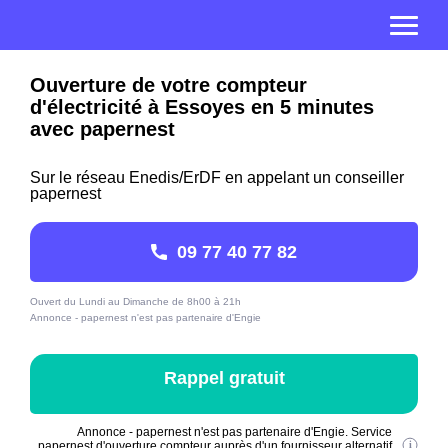
Ouverture de votre compteur
d'électricité à Essoyes en 5 minutes
avec papernest
Sur le réseau Enedis/ErDF en appelant un conseiller
papernest
09 77 40 77 82
Ouvert du Lundi au Dimanche de 8h00 à 21h
Annonce - papernest n'est pas partenaire d'Engie
Rappel gratuit
Annonce - papernest n'est pas partenaire d'Engie. Service
papernest d'ouverture compteur auprès d'un fournisseur alternatif