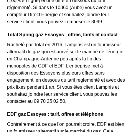
(100% en ligne) et une offre en dessous du tarif
réglementé. Si dans le 10360 (Aube) vous avez un
compteur Direct Energie et souhaitez joindre leur
service client, vous pouvez composer le 3099.
Total Spring gaz Essoyes : offres, tarifs et contact
Racheté par Total en 2016, Lampiris est un fournisseur
alternatif de gaz qui est arrivé sur le marché de l'énergie
en Champagne-Ardenne peu après la fin des
monopoles de GDF et EDF. L'entreprise met à
disposition des Essoyens plusieurs offres sans
engagement, en dessous du tarif réglementé et avec des
prix fixes pendant 1 an. Si vous êtes client Lampiris et
souhaitez joindre leur service client, vous pouvez les
contacter au 09 70 25 02 50.
EDF gaz Essoyes : tarif, offres et téléphone
Contrairement à ce que l'on pourrait croire, EDF est bien
un fournisseur alternatif sur le marché du gaz. Cela