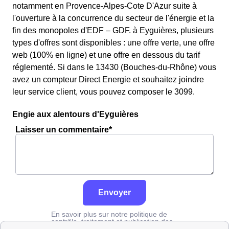
notamment en Provence-Alpes-Cote D'Azur suite à
l'ouverture à la concurrence du secteur de l'énergie et la
fin des monopoles d'EDF – GDF. à Eyguières, plusieurs
types d'offres sont disponibles : une offre verte, une offre
web (100% en ligne) et une offre en dessous du tarif
réglementé. Si dans le 13430 (Bouches-du-Rhône) vous
avez un compteur Direct Energie et souhaitez joindre
leur service client, vous pouvez composer le 3099.
Engie aux alentours d'Eyguières
Laisser un commentaire*
Envoyer
En savoir plus sur notre politique de
contrôle, traitement et publication des
avis :
cliquez ici