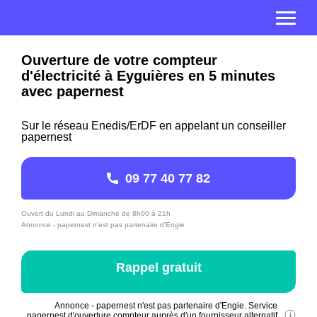
Ouverture de votre compteur
d'électricité à Eyguières en 5 minutes
avec papernest
Sur le réseau Enedis/ErDF en appelant un conseiller
papernest
09 77 40 77 82
Ouvert du Lundi au Dimanche de 8h00 à 21h
Annonce - papernest n'est pas partenaire d'Engie
Rappel gratuit
Annonce - papernest n'est pas partenaire d'Engie. Service
papernest d'ouverture compteur auprès d'un fournisseur alternatif