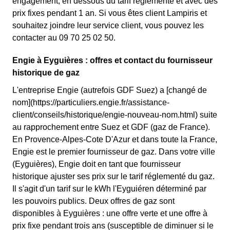
engagement, en dessous du tarif réglementé et avec des
prix fixes pendant 1 an. Si vous êtes client Lampiris et
souhaitez joindre leur service client, vous pouvez les
contacter au 09 70 25 02 50.
Engie à Eyguières : offres et contact du fournisseur
historique de gaz
L'entreprise Engie (autrefois GDF Suez) a [changé de
nom](https://particuliers.engie.fr/assistance-
client/conseils/historique/engie-nouveau-nom.html) suite
au rapprochement entre Suez et GDF (gaz de France).
En Provence-Alpes-Cote D'Azur et dans toute la France,
Engie est le premier fournisseur de gaz. Dans votre ville
(Eyguières), Engie doit en tant que fournisseur
historique ajuster ses prix sur le tarif réglementé du gaz.
Il s'agit d'un tarif sur le kWh l'Eyguiéren déterminé par
les pouvoirs publics. Deux offres de gaz sont
disponibles à Eyguières : une offre verte et une offre à
prix fixe pendant trois ans (susceptible de diminuer si le