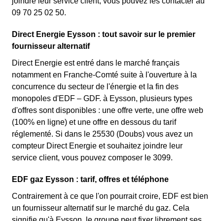
joindre leur service client, vous pouvez les contacter au
09 70 25 02 50.
Direct Energie Eysson : tout savoir sur le premier
fournisseur alternatif
Direct Energie est entré dans le marché français
notamment en Franche-Comté suite à l'ouverture à la
concurrence du secteur de l'énergie et la fin des
monopoles d'EDF – GDF. à Eysson, plusieurs types
d'offres sont disponibles : une offre verte, une offre web
(100% en ligne) et une offre en dessous du tarif
réglementé. Si dans le 25530 (Doubs) vous avez un
compteur Direct Energie et souhaitez joindre leur
service client, vous pouvez composer le 3099.
EDF gaz Eysson : tarif, offres et téléphone
Contrairement à ce que l'on pourrait croire, EDF est bien
un fournisseur alternatif sur le marché du gaz. Cela
signifie qu'à Eysson, le groupe peut fixer librement ses