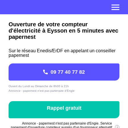
Ouverture de votre compteur
d'électricité à Eysson en 5 minutes avec
papernest
Sur le réseau Enedis/ErDF en appelant un conseiller
papernest
09 77 40 77 82
Ouvert du Lundi au Dimanche de 8h00 à 21h
Annonce - papernest n'est pas partenaire d'Engie
Rappel gratuit
Annonce - papernest n'est pas partenaire d'Engie. Service
papernest d'ouverture compteur auprès d'un fournisseur alternatif