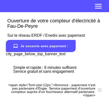
Ouverture de votre compteur d'électricité à
Fau-De-Peyre
Sur le réseau ERDF / Enedis avec papernest
Je souscris avec papernest :
city_page_below_top_banner_text
Simple et rapide : 6 minutes suffisent
Service gratuit et sans engagement
<span style="font-size:12px;">Annonce - papernest n'est
pas partenaire d'Engie. Service papernest d'ouverture
compteur auprès d'un fournisseur alternatif partenaire.
</span>