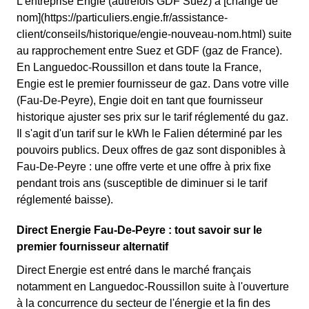
L'entreprise Engie (autrefois GDF Suez) a [changé de
nom](https://particuliers.engie.fr/assistance-
client/conseils/historique/engie-nouveau-nom.html) suite
au rapprochement entre Suez et GDF (gaz de France).
En Languedoc-Roussillon et dans toute la France,
Engie est le premier fournisseur de gaz. Dans votre ville
(Fau-De-Peyre), Engie doit en tant que fournisseur
historique ajuster ses prix sur le tarif réglementé du gaz.
Il s'agit d'un tarif sur le kWh le Falien déterminé par les
pouvoirs publics. Deux offres de gaz sont disponibles à
Fau-De-Peyre : une offre verte et une offre à prix fixe
pendant trois ans (susceptible de diminuer si le tarif
réglementé baisse).
Direct Energie Fau-De-Peyre : tout savoir sur le
premier fournisseur alternatif
Direct Energie est entré dans le marché français
notamment en Languedoc-Roussillon suite à l'ouverture
à la concurrence du secteur de l'énergie et la fin des