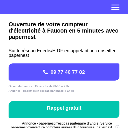
Ouverture de votre compteur
d'électricité à Faucon en 5 minutes avec
papernest
Sur le réseau Enedis/ErDF en appelant un conseiller
papernest
09 77 40 77 82
Ouvert du Lundi au Dimanche de 8h00 à 21h
Annonce - papernest n'est pas partenaire d'Engie
Rappel gratuit
Annonce - papernest n'est pas partenaire d'Engie. Service
papernest d'ouverture compteur auprès d'un fournisseur alternatif