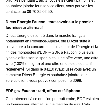
prix fixes pendant 1 an. Si vous êtes client Lampiris et
souhaitez joindre leur service client, vous pouvez les
contacter au 09 70 25 02 50.
Direct Energie Faucon : tout savoir sur le premier
fournisseur alternatif
Direct Energie est entré dans le marché français
notamment en Provence-Alpes-Cote D'Azur suite à
l'ouverture à la concurrence du secteur de l'énergie et la
fin des monopoles d'EDF – GDF. à Faucon, plusieurs
types d'offres sont disponibles : une offre verte, une offre
web (100% en ligne) et une offre en dessous du tarif
réglementé. Si dans le 84110 (Vaucluse) vous avez un
compteur Direct Energie et souhaitez joindre leur
service client, vous pouvez composer le 3099.
EDF gaz Faucon : tarif, offres et téléphone
Contrairement à ce que l'on pourrait croire, EDF est bien
un fournisseur alternatif sur le marché du gaz. Cela