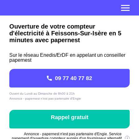
Ouverture de votre compteur
d'électricité à Feissons-Sur-Isère en 5
minutes avec papernest
Sur le réseau Enedis/ErDF en appelant un conseiller
papernest
09 77 40 77 82
Ouvert du Lundi au Dimanche de 8h00 à 21h
Annonce - papernest n'est pas partenaire d'Engie
Rappel gratuit
Annonce - papernest n'est pas partenaire d'Engie. Service
papernest d'ouverture compteur auprès d'un fournisseur alternatif