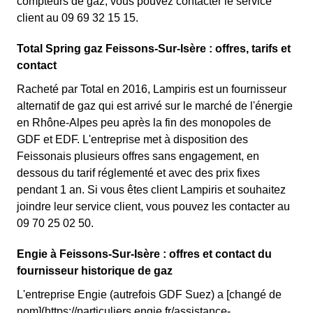
compteurs de gaz, vous pouvez contacter le service
client au 09 69 32 15 15.
Total Spring gaz Feissons-Sur-Isère : offres, tarifs et
contact
Racheté par Total en 2016, Lampiris est un fournisseur
alternatif de gaz qui est arrivé sur le marché de l'énergie
en Rhône-Alpes peu après la fin des monopoles de
GDF et EDF. L'entreprise met à disposition des
Feissonais plusieurs offres sans engagement, en
dessous du tarif réglementé et avec des prix fixes
pendant 1 an. Si vous êtes client Lampiris et souhaitez
joindre leur service client, vous pouvez les contacter au
09 70 25 02 50.
Engie à Feissons-Sur-Isère : offres et contact du
fournisseur historique de gaz
L'entreprise Engie (autrefois GDF Suez) a [changé de
nom](https://particuliers.engie.fr/assistance-