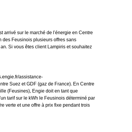
st arrivé sur le marché de l'énergie en Centre
n des Feusinois plusieurs offres sans
an. Si vous êtes client Lampiris et souhaitez
.engie.fr/assistance-
entre Suez et GDF (gaz de France). En Centre
ille (Feusines), Engie doit en tant que
 d'un tarif sur le kWh le Feusinois déterminé par
 verte et une offre à prix fixe pendant trois