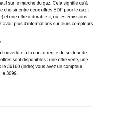
atif sur le marché du gaz. Cela signifie qu'à
de choisir entre deux offres EDF pour le gaz :
) et une offre « durable », où les émissions
avoir plus d'informations sur leurs compteurs
f
 l'ouverture à la concurrence du secteur de
ffres sont disponibles : une offre verte, une
ns le 36160 (Indre) vous avez un compteur
 le 3099.