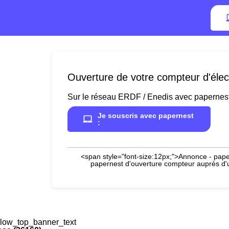
Ouverture de votre compteur d'élect
Sur le réseau ERDF / Enedis avec papernes
Je souscris avec papernest
:
<span style="font-size:12px;">Annonce - paper
papernest d'ouverture compteur auprès d'un
low_top_banner_text