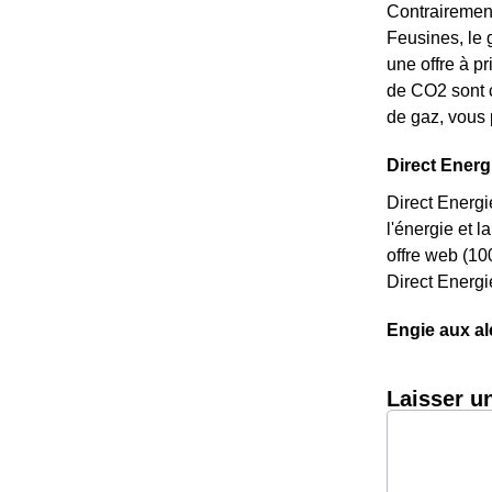
Contrairement
Feusines, le g
une offre à p
de CO2 sont c
de gaz, vous 
Direct Energi
Direct Energi
l'énergie et 
offre web (10
Direct Energi
Engie aux a
Laisser u