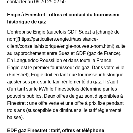
contacter au 09 70 25 02 50.
Engie à Finestret : offres et contact du fournisseur
historique de gaz
L'entreprise Engie (autrefois GDF Suez) a [changé de
nom](https://particuliers.engie.fr/assistance-
client/conseils/historique/engie-nouveau-nom.html) suite
au rapprochement entre Suez et GDF (gaz de France).
En Languedoc-Roussillon et dans toute la France,
Engie est le premier fournisseur de gaz. Dans votre ville
(Finestret), Engie doit en tant que fournisseur historique
ajuster ses prix sur le tarif réglementé du gaz. Il s'agit
d'un tarif sur le kWh le Finestretois déterminé par les
pouvoirs publics. Deux offres de gaz sont disponibles à
Finestret : une offre verte et une offre à prix fixe pendant
trois ans (susceptible de diminuer si le tarif réglementé
baisse).
EDF gaz Finestret : tarif, offres et téléphone