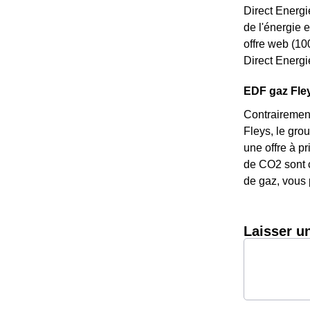
Direct Energi
de l'énergie 
offre web (10
Direct Energi
EDF gaz Fleys
Contrairement
Fleys, le grou
une offre à p
de CO2 sont c
de gaz, vous 
Laisser u