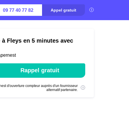
09 77 40 77 82
Appel gratuit
é à Fleys en 5 minutes avec
apernest
Rappel gratuit
nest d'ouverture compteur auprès d'un fournisseur
alternatif partenaire.