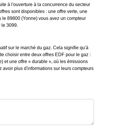
te à l'ouverture à la concurrence du secteur
ffres sont disponibles : une offre verte, une
ans le 89800 (Yonne) vous avez un compteur
 le 3099.
atif sur le marché du gaz. Cela signifie qu'à
 de choisir entre deux offres EDF pour le gaz :
) et une offre « durable », où les émissions
avoir plus d'informations sur leurs compteurs