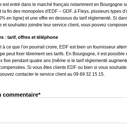
e est entré dans le marché français notamment en Bourgogne sui
et la fin des monopoles d'EDF – GDF. à Fleys, plusieurs types d'o
0% en ligne) et une offre en dessous du tarif réglementé. Si d
e et souhaitez joindre leur service client, vous pouvez composer
 : tarif, offres et téléphone
 à ce que l'on pourrait croire, EDF est bien un fournisseur altern
pe peut fixer librement ses tarifs. En Bourgogne, il est possible
rix fixe pendant quatre ans (même si le tarif réglementé augmente
ompensées. Si vous êtes clients EDF ou bien si vous souhaitez 
pouvez contacter le service client au 09 69 32 15 15.
n commentaire*