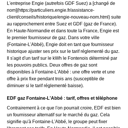
L'entreprise Engie (autrefois GDF Suez) a [changé de
nom](https://particuliers.engie.fr/assistance-
client/conseils/historique/engie-nouveau-nom.html) suite
au rapprochement entre Suez et GDF (gaz de France).
En Haute-Normandie et dans toute la France, Engie est
le premier fournisseur de gaz. Dans votre ville
(Fontaine-L'Abbé), Engie doit en tant que fournisseur
historique ajuster ses prix sur le tarif réglementé du gaz.
Il s'agit d'un tarif sur le kWh le Fontenois déterminé par
les pouvoirs publics. Deux offres de gaz sont
disponibles à Fontaine-L'Abbé : une offre verte et une
offre à prix fixe pendant trois ans (susceptible de
diminuer si le tarif réglementé baisse).
EDF gaz Fontaine-L'Abbé : tarif, offres et téléphone
Contrairement à ce que l'on pourrait croire, EDF est bien
un fournisseur alternatif sur le marché du gaz. Cela
signifie qu'à Fontaine-L'Abbé, le groupe peut fixer