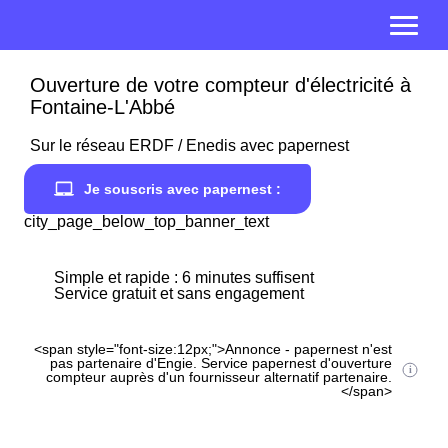
Ouverture de votre compteur d'électricité à
Fontaine-L'Abbé
Sur le réseau ERDF / Enedis avec papernest
Je souscris avec papernest :
city_page_below_top_banner_text
Simple et rapide : 6 minutes suffisent
Service gratuit et sans engagement
<span style="font-size:12px;">Annonce - papernest n'est
pas partenaire d'Engie. Service papernest d'ouverture
compteur auprès d'un fournisseur alternatif partenaire.
</span>