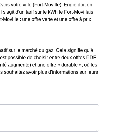
ns votre ville (Fort-Moville), Engie doit en
 s'agit d'un tarif sur le kWh le Fort-Movillais
Moville : une offre verte et une offre à prix
atif sur le marché du gaz. Cela signifie qu'à
l est possible de choisir entre deux offres EDF
enté augmente) et une offre « durable », où les
souhaitez avoir plus d'informations sur leurs