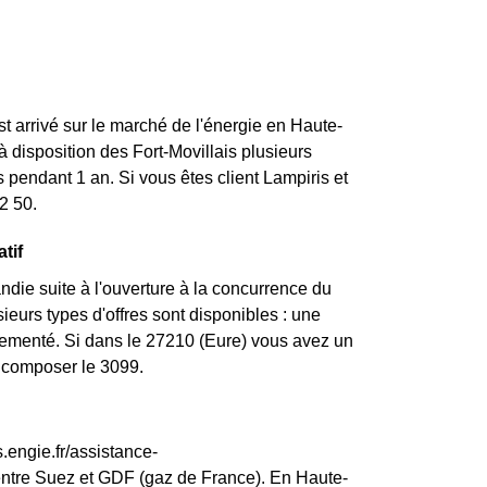
st arrivé sur le marché de l'énergie en Haute-
disposition des Fort-Movillais plusieurs
 pendant 1 an. Si vous êtes client Lampiris et
2 50.
tif
die suite à l'ouverture à la concurrence du
ieurs types d'offres sont disponibles : une
églementé. Si dans le 27210 (Eure) vous avez un
z composer le 3099.
.engie.fr/assistance-
entre Suez et GDF (gaz de France). En Haute-