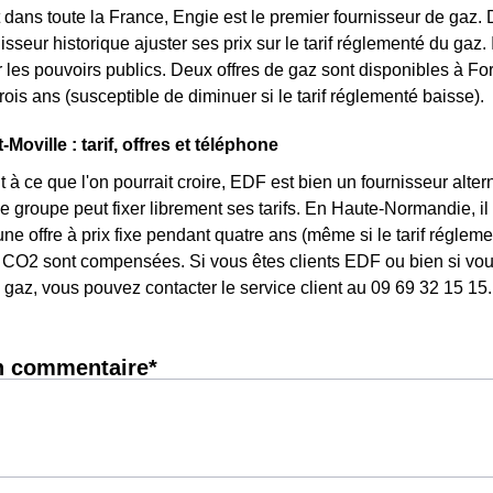
dans toute la France, Engie est le premier fournisseur de gaz. Da
isseur historique ajuster ses prix sur le tarif réglementé du gaz. Il
les pouvoirs publics. Deux offres de gaz sont disponibles à Fort-
rois ans (susceptible de diminuer si le tarif réglementé baisse).
Moville : tarif, offres et téléphone
 à ce que l'on pourrait croire, EDF est bien un fournisseur altern
 le groupe peut fixer librement ses tarifs. En Haute-Normandie, i
une offre à prix fixe pendant quatre ans (même si le tarif réglem
CO2 sont compensées. Si vous êtes clients EDF ou bien si vous 
gaz, vous pouvez contacter le service client au 09 69 32 15 15.
n commentaire*