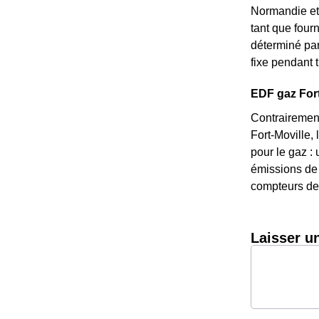
Normandie et 
tant que fourn
déterminé par 
fixe pendant t
EDF gaz Fort-
Contrairement
Fort-Moville,
pour le gaz : 
émissions de 
compteurs de 
Laisser u