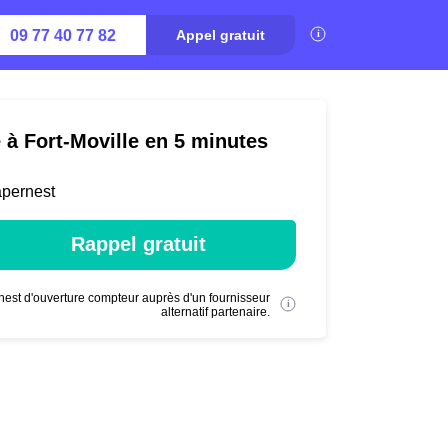
09 77 40 77 82
Appel gratuit
 à Fort-Moville en 5 minutes
apernest
Rappel gratuit
nest d'ouverture compteur auprès d'un fournisseur
alternatif partenaire.