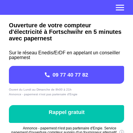
Ouverture de votre compteur
d'électricité à Fortschwihr en 5 minutes
avec papernest
Sur le réseau Enedis/ErDF en appelant un conseiller
papernest
09 77 40 77 82
Ouvert du Lundi au Dimanche de 8h00 à 21h
Annonce - papernest n'est pas partenaire d'Engie
Rappel gratuit
Annonce - papernest n'est pas partenaire d'Engie. Service
papernest d'ouverture compteur auprès d'un fournisseur alternatif