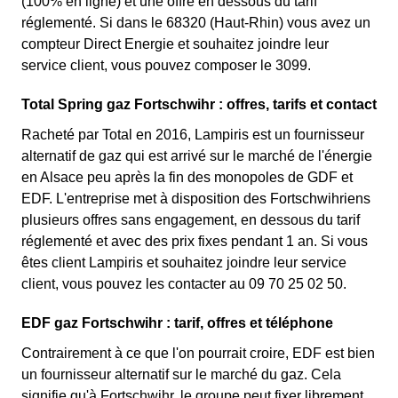
(100% en ligne) et une offre en dessous du tarif
réglementé. Si dans le 68320 (Haut-Rhin) vous avez un
compteur Direct Energie et souhaitez joindre leur
service client, vous pouvez composer le 3099.
Total Spring gaz Fortschwihr : offres, tarifs et contact
Racheté par Total en 2016, Lampiris est un fournisseur
alternatif de gaz qui est arrivé sur le marché de l'énergie
en Alsace peu après la fin des monopoles de GDF et
EDF. L'entreprise met à disposition des Fortschwihriens
plusieurs offres sans engagement, en dessous du tarif
réglementé et avec des prix fixes pendant 1 an. Si vous
êtes client Lampiris et souhaitez joindre leur service
client, vous pouvez les contacter au 09 70 25 02 50.
EDF gaz Fortschwihr : tarif, offres et téléphone
Contrairement à ce que l'on pourrait croire, EDF est bien
un fournisseur alternatif sur le marché du gaz. Cela
signifie qu'à Fortschwihr, le groupe peut fixer librement