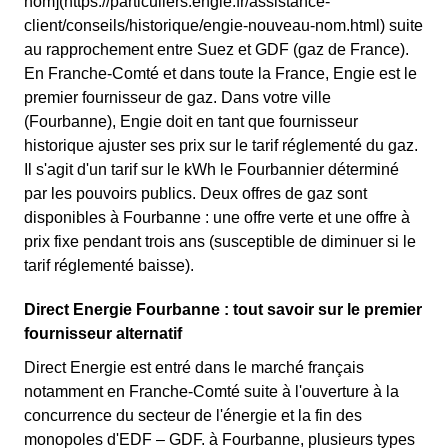
nom](https://particuliers.engie.fr/assistance-
client/conseils/historique/engie-nouveau-nom.html) suite
au rapprochement entre Suez et GDF (gaz de France).
En Franche-Comté et dans toute la France, Engie est le
premier fournisseur de gaz. Dans votre ville
(Fourbanne), Engie doit en tant que fournisseur
historique ajuster ses prix sur le tarif réglementé du gaz.
Il s'agit d'un tarif sur le kWh le Fourbannier déterminé
par les pouvoirs publics. Deux offres de gaz sont
disponibles à Fourbanne : une offre verte et une offre à
prix fixe pendant trois ans (susceptible de diminuer si le
tarif réglementé baisse).
Direct Energie Fourbanne : tout savoir sur le premier
fournisseur alternatif
Direct Energie est entré dans le marché français
notamment en Franche-Comté suite à l'ouverture à la
concurrence du secteur de l'énergie et la fin des
monopoles d'EDF – GDF. à Fourbanne, plusieurs types