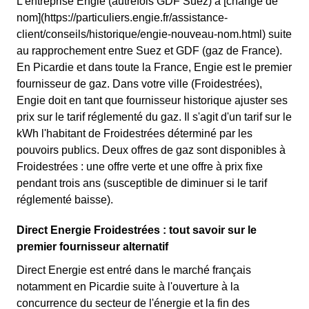
L'entreprise Engie (autrefois GDF Suez) a [changé de
nom](https://particuliers.engie.fr/assistance-
client/conseils/historique/engie-nouveau-nom.html) suite
au rapprochement entre Suez et GDF (gaz de France).
En Picardie et dans toute la France, Engie est le premier
fournisseur de gaz. Dans votre ville (Froidestrées),
Engie doit en tant que fournisseur historique ajuster ses
prix sur le tarif réglementé du gaz. Il s'agit d'un tarif sur le
kWh l'habitant de Froidestrées déterminé par les
pouvoirs publics. Deux offres de gaz sont disponibles à
Froidestrées : une offre verte et une offre à prix fixe
pendant trois ans (susceptible de diminuer si le tarif
réglementé baisse).
Direct Energie Froidestrées : tout savoir sur le
premier fournisseur alternatif
Direct Energie est entré dans le marché français
notamment en Picardie suite à l'ouverture à la
concurrence du secteur de l'énergie et la fin des