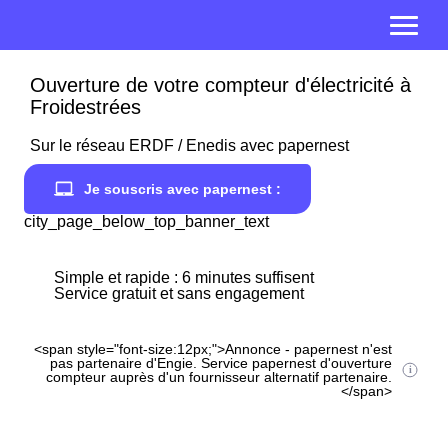
Ouverture de votre compteur d'électricité à
Froidestrées
Sur le réseau ERDF / Enedis avec papernest
Je souscris avec papernest :
city_page_below_top_banner_text
Simple et rapide : 6 minutes suffisent
Service gratuit et sans engagement
<span style="font-size:12px;">Annonce - papernest n'est
pas partenaire d'Engie. Service papernest d'ouverture
compteur auprès d'un fournisseur alternatif partenaire.
</span>