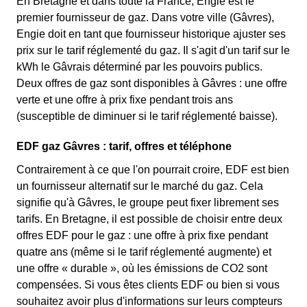
En Bretagne et dans toute la France, Engie est le
premier fournisseur de gaz. Dans votre ville (Gâvres),
Engie doit en tant que fournisseur historique ajuster ses
prix sur le tarif réglementé du gaz. Il s'agit d'un tarif sur le
kWh le Gâvrais déterminé par les pouvoirs publics.
Deux offres de gaz sont disponibles à Gâvres : une offre
verte et une offre à prix fixe pendant trois ans
(susceptible de diminuer si le tarif réglementé baisse).
EDF gaz Gâvres : tarif, offres et téléphone
Contrairement à ce que l'on pourrait croire, EDF est bien
un fournisseur alternatif sur le marché du gaz. Cela
signifie qu'à Gâvres, le groupe peut fixer librement ses
tarifs. En Bretagne, il est possible de choisir entre deux
offres EDF pour le gaz : une offre à prix fixe pendant
quatre ans (même si le tarif réglementé augmente) et
une offre « durable », où les émissions de CO2 sont
compensées. Si vous êtes clients EDF ou bien si vous
souhaitez avoir plus d'informations sur leurs compteurs