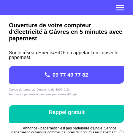
Ouverture de votre compteur
d'électricité à Gâvres en 5 minutes avec
papernest
Sur le réseau Enedis/ErDF en appelant un conseiller
papernest
09 77 40 77 82
Ouvert du Lundi au Dimanche de 8h00 à 21h
Annonce - papernest n'est pas partenaire d'Engie
Rappel gratuit
Annonce - papernest n'est pas partenaire d'Engie. Service
papernest d'ouverture compteur auprès d'un fournisseur alternatif