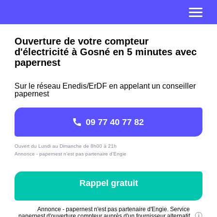
Ouverture de votre compteur
d'électricité à Gosné en 5 minutes avec
papernest
Sur le réseau Enedis/ErDF en appelant un conseiller
papernest
09 77 40 77 82
Ouvert du Lundi au Dimanche de 8h00 à 21h
Annonce - papernest n'est pas partenaire d'Engie
Rappel gratuit
Annonce - papernest n'est pas partenaire d'Engie. Service
papernest d'ouverture compteur auprès d'un fournisseur alternatif