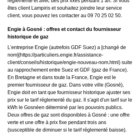
réglementé et avec des prix fixes pendant 1 an. Si vous
êtes client Lampiris et souhaitez joindre leur service
client, vous pouvez les contacter au 09 70 25 02 50.
Engie à Gosné : offres et contact du fournisseur
historique de gaz
L'entreprise Engie (autrefois GDF Suez) a [changé de
nom](https://particuliers.engie.fr/assistance-
client/conseils/historique/engie-nouveau-nom.html) suite
au rapprochement entre Suez et GDF (gaz de France).
En Bretagne et dans toute la France, Engie est le
premier fournisseur de gaz. Dans votre ville (Gosné),
Engie doit en tant que fournisseur historique ajuster ses
prix sur le tarif réglementé du gaz. Il s'agit d'un tarif sur le
kWh le Gosnéen déterminé par les pouvoirs publics.
Deux offres de gaz sont disponibles à Gosné : une offre
verte et une offre à prix fixe pendant trois ans
(susceptible de diminuer si le tarif réglementé baisse).