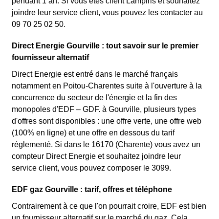
pendant 1 an. Si vous êtes client Lampiris et souhaitez
joindre leur service client, vous pouvez les contacter au
09 70 25 02 50.
Direct Energie Gourville : tout savoir sur le premier
fournisseur alternatif
Direct Energie est entré dans le marché français
notamment en Poitou-Charentes suite à l'ouverture à la
concurrence du secteur de l'énergie et la fin des
monopoles d'EDF – GDF. à Gourville, plusieurs types
d'offres sont disponibles : une offre verte, une offre web
(100% en ligne) et une offre en dessous du tarif
réglementé. Si dans le 16170 (Charente) vous avez un
compteur Direct Energie et souhaitez joindre leur
service client, vous pouvez composer le 3099.
EDF gaz Gourville : tarif, offres et téléphone
Contrairement à ce que l'on pourrait croire, EDF est bien
un fournisseur alternatif sur le marché du gaz. Cela