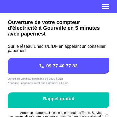
Ouverture de votre compteur
d'électricité à Gourville en 5 minutes
avec papernest
Sur le réseau Enedis/ErDF en appelant un conseiller
papernest
09 77 40 77 82
Ouvert du Lundi au Dimanche de 8h00 à 21h
Annonce - papernest n'est pas partenaire d'Engie
Rappel gratuit
Annonce - papernest n'est pas partenaire d'Engie. Service
papernest d'ouverture compteur auprès d'un fournisseur alternatif