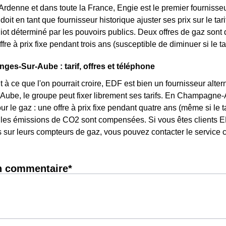
enne et dans toute la France, Engie est le premier fournisseu
oit en tant que fournisseur historique ajuster ses prix sur le tarif
ot déterminé par les pouvoirs publics. Deux offres de gaz sont
ffre à prix fixe pendant trois ans (susceptible de diminuer si le t
ges-Sur-Aube : tarif, offres et téléphone
 à ce que l'on pourrait croire, EDF est bien un fournisseur altern
ube, le groupe peut fixer librement ses tarifs. En Champagne-Ar
ur le gaz : une offre à prix fixe pendant quatre ans (même si le 
 les émissions de CO2 sont compensées. Si vous êtes clients E
s sur leurs compteurs de gaz, vous pouvez contacter le service c
n commentaire*