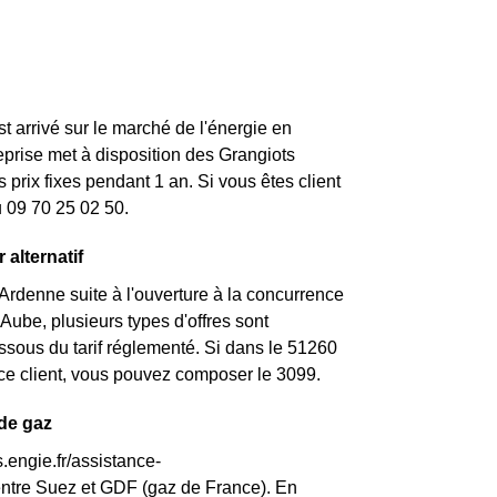
st arrivé sur le marché de l'énergie en
rise met à disposition des Grangiots
prix fixes pendant 1 an. Si vous êtes client
u 09 70 25 02 50.
 alternatif
rdenne suite à l'ouverture à la concurrence
ube, plusieurs types d'offres sont
essous du tarif réglementé. Si dans le 51260
ice client, vous pouvez composer le 3099.
 de gaz
.engie.fr/assistance-
entre Suez et GDF (gaz de France). En