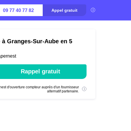
09 77 40 77 82
Appel gratuit
té à Granges-Sur-Aube en 5
apernest
Rappel gratuit
nest d'ouverture compteur auprès d'un fournisseur
alternatif partenaire.