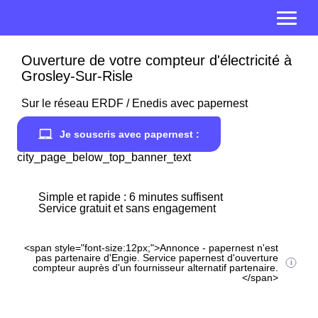
Ouverture de votre compteur d'électricité à
Grosley-Sur-Risle
Sur le réseau ERDF / Enedis avec papernest
Je souscris avec papernest :
city_page_below_top_banner_text
Simple et rapide : 6 minutes suffisent
Service gratuit et sans engagement
<span style="font-size:12px;">Annonce - papernest n'est
pas partenaire d'Engie. Service papernest d'ouverture
compteur auprès d'un fournisseur alternatif partenaire.
</span>