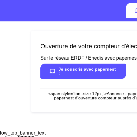
Ouverture de votre compteur d'élec
Sur le réseau ERDF / Enedis avec papernes
Je souscris avec papernest
:
<span style="font-size:12px;">Annonce - paper
papernest d'ouverture compteur auprès d'un
low_top_banner_text