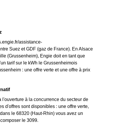
z
.engie.fr/assistance-
entre Suez et GDF (gaz de France). En Alsace
ville (Grussenheim), Engie doit en tant que
 d'un tarif sur le kWh le Grussenheimois
senheim : une offre verte et une offre à prix
natif
 l'ouverture à la concurrence du secteur de
d'offres sont disponibles : une offre verte,
i dans le 68320 (Haut-Rhin) vous avez un
z composer le 3099.