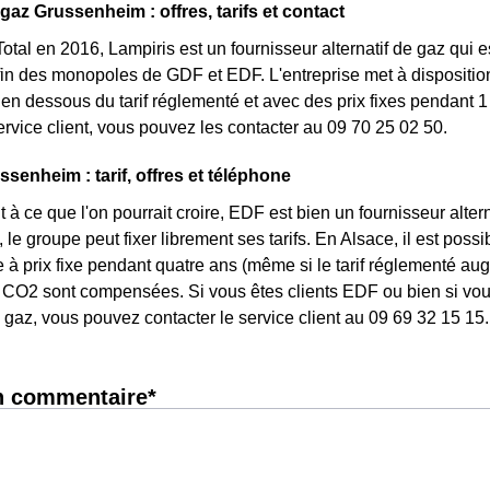
gaz Grussenheim : offres, tarifs et contact
otal en 2016, Lampiris est un fournisseur alternatif de gaz qui e
fin des monopoles de GDF et EDF. L'entreprise met à dispositi
n dessous du tarif réglementé et avec des prix fixes pendant 1 
service client, vous pouvez les contacter au 09 70 25 02 50.
senheim : tarif, offres et téléphone
 à ce que l'on pourrait croire, EDF est bien un fournisseur altern
le groupe peut fixer librement ses tarifs. En Alsace, il est possi
re à prix fixe pendant quatre ans (même si le tarif réglementé aug
CO2 sont compensées. Si vous êtes clients EDF ou bien si vous 
gaz, vous pouvez contacter le service client au 09 69 32 15 15.
n commentaire*