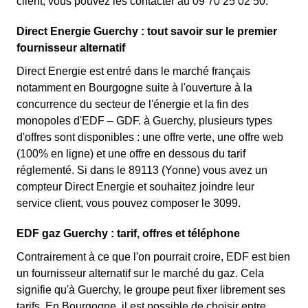
client, vous pouvez les contacter au 09 70 25 02 50.
Direct Energie Guerchy : tout savoir sur le premier
fournisseur alternatif
Direct Energie est entré dans le marché français
notamment en Bourgogne suite à l'ouverture à la
concurrence du secteur de l'énergie et la fin des
monopoles d'EDF – GDF. à Guerchy, plusieurs types
d'offres sont disponibles : une offre verte, une offre web
(100% en ligne) et une offre en dessous du tarif
réglementé. Si dans le 89113 (Yonne) vous avez un
compteur Direct Energie et souhaitez joindre leur
service client, vous pouvez composer le 3099.
EDF gaz Guerchy : tarif, offres et téléphone
Contrairement à ce que l'on pourrait croire, EDF est bien
un fournisseur alternatif sur le marché du gaz. Cela
signifie qu'à Guerchy, le groupe peut fixer librement ses
tarifs. En Bourgogne, il est possible de choisir entre