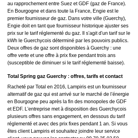
au rapprochement entre Suez et GDF (gaz de France).
En Bourgogne et dans toute la France, Engie est le
premier fournisseur de gaz. Dans votre ville (Guerchy),
Engie doit en tant que fournisseur historique ajuster ses
prix sur le tarif réglementé du gaz. Il s'agit d'un tarif sur le
kWh le Guerchycois déterminé par les pouvoirs publics.
Deux offres de gaz sont disponibles à Guerchy : une
offre verte et une offre à prix fixe pendant trois ans
(susceptible de diminuer si le tarif réglementé baisse).
Total Spring gaz Guerchy : offres, tarifs et contact
Racheté par Total en 2016, Lampiris est un fournisseur
alternatif de gaz qui est arrivé sur le marché de l'énergie
en Bourgogne peu après la fin des monopoles de GDF
et EDF. L'entreprise met à disposition des Guerchycois
plusieurs offres sans engagement, en dessous du tarif
réglementé et avec des prix fixes pendant 1 an. Si vous
êtes client Lampiris et souhaitez joindre leur service