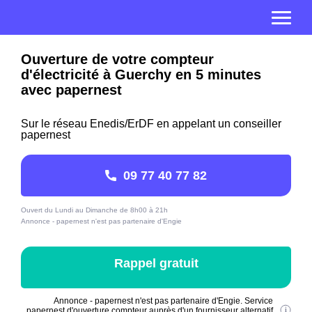
Ouverture de votre compteur
d'électricité à Guerchy en 5 minutes
avec papernest
Sur le réseau Enedis/ErDF en appelant un conseiller
papernest
09 77 40 77 82
Ouvert du Lundi au Dimanche de 8h00 à 21h
Annonce - papernest n'est pas partenaire d'Engie
Rappel gratuit
Annonce - papernest n'est pas partenaire d'Engie. Service
papernest d'ouverture compteur auprès d'un fournisseur alternatif