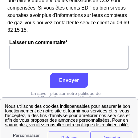
une offre « durable », où les émissions de CO2 sont
compensées. Si vous êtes clients EDF ou bien si vous
souhaitez avoir plus d'informations sur leurs compteurs
de gaz, vous pouvez contacter le service client au 09 69
32 15 15.
Laisser un commentaire*
Envoyer
En savoir plus sur notre politique de
contrôle, traitement et publication des
avis :
cliquez ici
Engie
Corrèze
Gumond