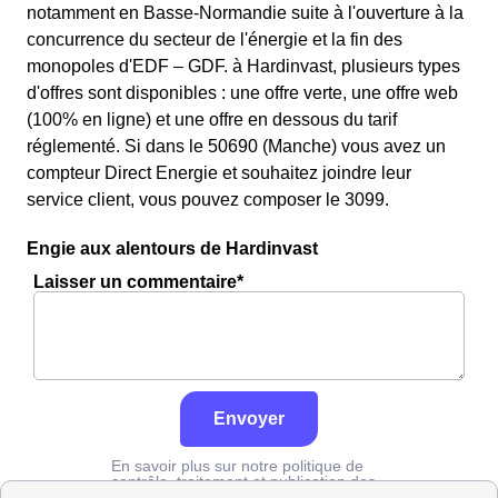
notamment en Basse-Normandie suite à l'ouverture à la
concurrence du secteur de l'énergie et la fin des
monopoles d'EDF – GDF. à Hardinvast, plusieurs types
d'offres sont disponibles : une offre verte, une offre web
(100% en ligne) et une offre en dessous du tarif
réglementé. Si dans le 50690 (Manche) vous avez un
compteur Direct Energie et souhaitez joindre leur
service client, vous pouvez composer le 3099.
Engie aux alentours de Hardinvast
Laisser un commentaire*
Envoyer
En savoir plus sur notre politique de
contrôle, traitement et publication des
avis :
cliquez ici