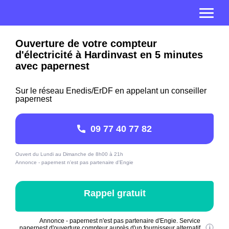
Ouverture de votre compteur
d'électricité à Hardinvast en 5 minutes
avec papernest
Sur le réseau Enedis/ErDF en appelant un conseiller
papernest
09 77 40 77 82
Ouvert du Lundi au Dimanche de 8h00 à 21h
Annonce - papernest n'est pas partenaire d'Engie
Rappel gratuit
Annonce - papernest n'est pas partenaire d'Engie. Service
papernest d'ouverture compteur auprès d'un fournisseur alternatif